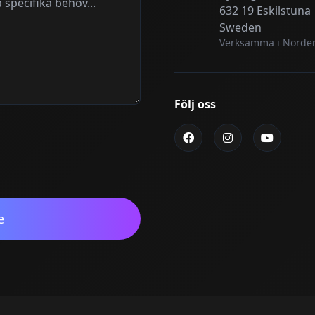
632 19 Eskilstuna
Sweden
Verksamma i Norden
Följ oss
e