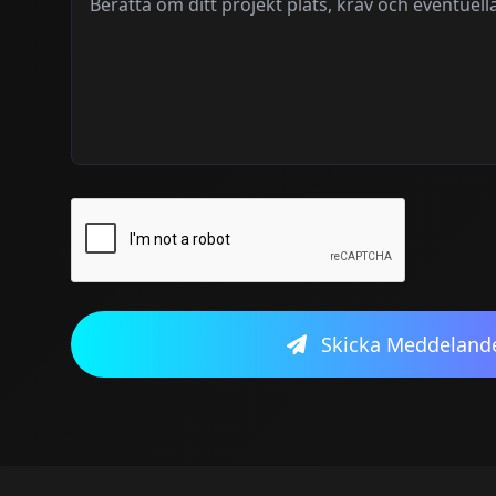
Skicka Meddeland