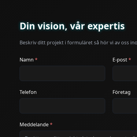
Din vision, vår expertis
Beskriv ditt projekt i formuläret så hör vi av oss in
Namn
*
E-post
*
Telefon
Företag
Meddelande
*