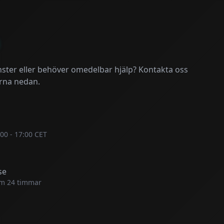
nster eller behöver omedelbar hjälp? Kontakta oss
erna nedan.
00 - 17:00 CET
se
nom 24 timmar