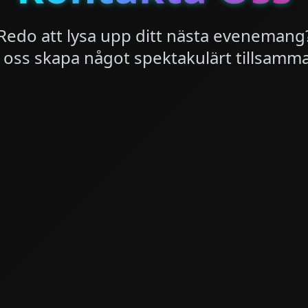
Redo att lysa upp ditt nästa evenemang
 oss skapa något spektakulärt tillsamm